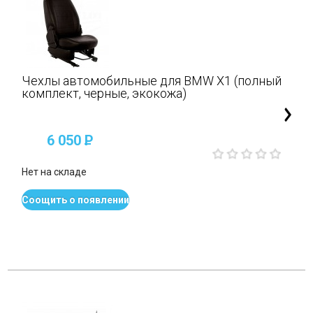
Чехлы автомобильные для BMW X1 (полный
комплект, черные, экокожа)
6 050
P
Нет на складе
Соощить о появлении