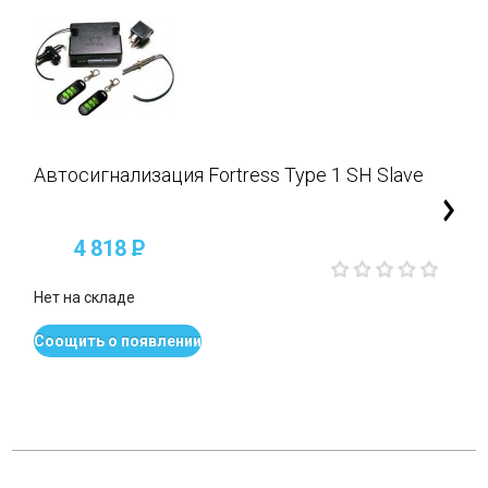
Автосигнализация Fortress Type 1 SH Slave
4 818
P
Нет на складе
Соощить о появлении