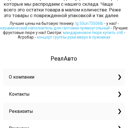
которые мы распродаем с нашего склада. Чаще
всего это остатки товара в малом количестве. Реже
это товары с поврежденной упаковкой и так далее.
Лучшие цены на бытовую технику:
lg 50un73506lb
- у нас! -
керамический наполнитель для галтовки прямоугольный
- Лучшие
фруктовые пюре у нас! Смотри:
мандариновое пюре купить спб
-
Агробар -
концерт группы руки вверх в лужниках
РеалАвто
О компании
Контакты
Реквизиты