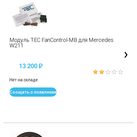
Модуль TEC FanControl-MB для Mercedes
W211
13 200
P
Нет на складе
Соощить о появлении