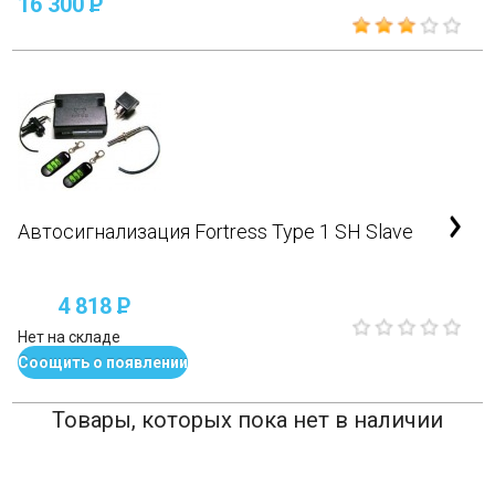
16 300
P
Автосигнализация Fortress Type 1 SH Slave
4 818
P
Нет на складе
Соощить о появлении
Товары, которых пока нет в наличии