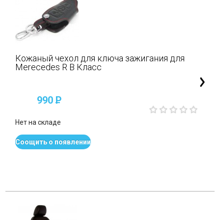
Кожаный чехол для ключа зажигания для
Merecedes R B Класс
990
P
Нет на складе
Соощить о появлении