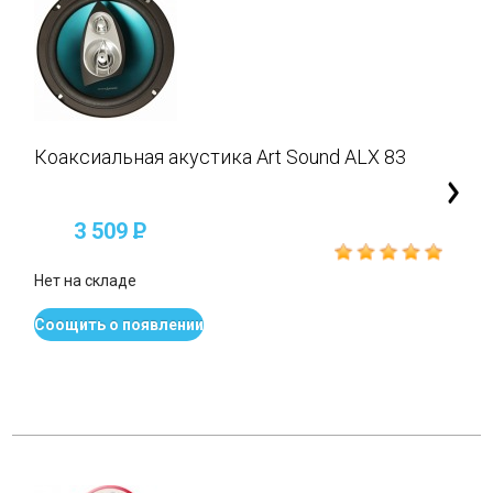
Коаксиальная акустика Art Sound ALX 83
3 509
P
Нет на складе
Соощить о появлении