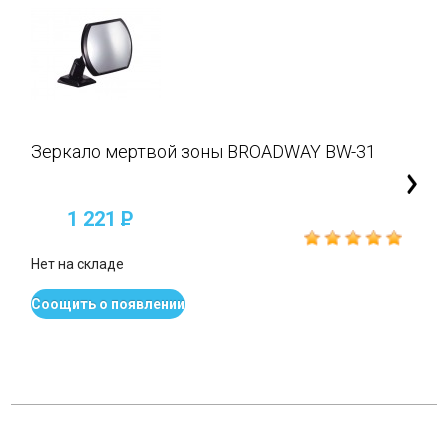
Зеркало мертвой зоны BROADWAY BW-31
1 221
P
Нет на складе
Соощить о появлении