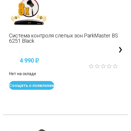
Система контроля слепых зон ParkMaster BS
6251 Black
4 990
P
Нет на складе
Соощить о появлении