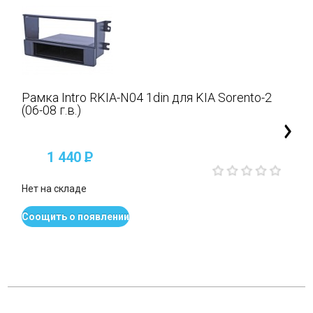
Рамка Intro RKIA-N04 1din для KIA Sorento-2
(06-08 г.в.)
1 440
P
Нет на складе
Соощить о появлении