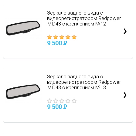
Зеркало заднего вида с
видеорегистратором Redpower
MD43 с креплением №12
9 500
P
Зеркало заднего вида с
видеорегистратором Redpower
MD43 с креплением №13
9 500
P