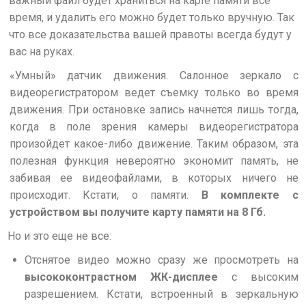
важный файл будет храниться на карте памяти все
время, и удалить его можно будет только вручную. Так
что все доказательства вашей правоты всегда будут у
вас на руках.
«Умный» датчик движения.
Салонное зеркало с
видеорегистратором ведет съемку только во время
движения. При остановке запись начнется лишь тогда,
когда в поле зрения камеры видеорегистратора
произойдет какое-либо движение. Таким образом, эта
полезная функция невероятно экономит память, не
забивая ее видеофайлами, в которых ничего не
происходит. Кстати, о памяти.
В комплекте с
устройством вы получите карту памяти на 8 Гб.
Но и это еще не все:
Отснятое видео можно сразу же просмотреть на
высококонтрастном ЖК-дисплее
с высоким
разрешением. Кстати, встроенный в зеркальную