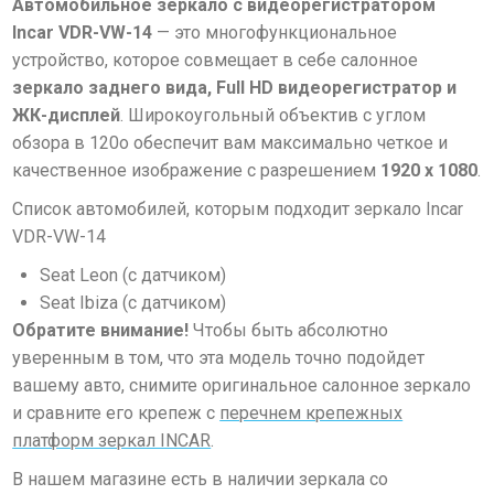
Автомобильное зеркало с видеорегистратором
Incar VDR-VW-14
— это многофункциональное
устройство, которое совмещает в себе салонное
зеркало заднего вида, Full HD видеорегистратор и
ЖК-дисплей
. Широкоугольный объектив с углом
обзора в 120
о
обеспечит вам максимально четкое и
качественное изображение с разрешением
1920 x 1080
.
Список автомобилей, которым подходит
зеркало Incar
VDR-VW-14
Seat
Leon (с датчиком)
Seat Ibiza (с датчиком)
Обратите внимание!
Чтобы быть абсолютно
уверенным в том, что эта модель точно подойдет
вашему авто,
с
нимите оригинальное салонное зеркало
и с
равните его крепеж с
перечнем крепежных
платформ зеркал INCAR
.
В нашем магазине есть в наличии зеркала со