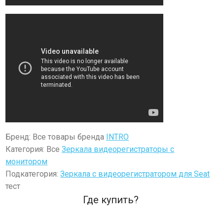
Бренд: Все товары бренда
INTRO
Категория: Все
Зеркала видеорегистраторы с
монитором
Подкатегория:
Зеркала с видеорегистратором для Seat
тест
Где купить?