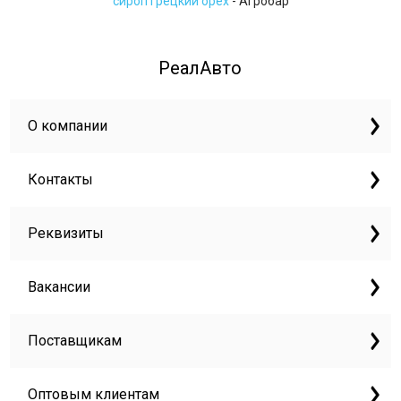
сироп грецкий орех
- Агробар
РеалАвто
О компании
Контакты
Реквизиты
Вакансии
Поставщикам
Оптовым клиентам