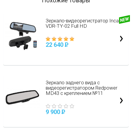
Похожие товары
Зеркало-видеорегистратор Incar
VDR-TY-02 Full HD
22 640
P
Зеркало заднего вида с
видеорегистратором Redpower
MD43 с креплением №11
9 900
P