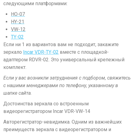
следующими платформами:
HO-07
HY-21
VW-12
TY-02
Если ни 1 из вариантов вам не подходит, закажите
зеркало
Incar VDR-TY-02
вместе с площадкой-
адаптером RDVR-02. Это универсальный крепежный
комплект.
Если у вас возникли затруднения с подбором, свяжитесь
с нашими менеджерами по телефону, указанному в
шапке сайта.
Достоинства зеркала со встроенным
видеорегистратором Incar VDR-VW-14
Авторегистратор-невидимка.
Одним из важнейших
преимуществ зеркала с видеорегистратором и