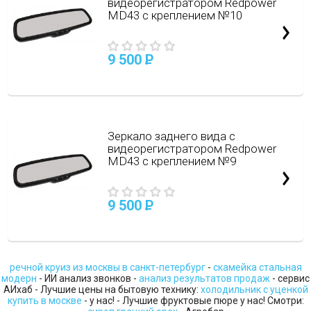
видеорегистратором Redpower
MD43 с креплением №10
9 500
P
Зеркало заднего вида с
видеорегистратором Redpower
MD43 с креплением №9
9 500
P
речной круиз из москвы в санкт-петербург
-
скамейка стальная
модерн
- ИИ анализ звонков -
анализ результатов продаж
- сервис
АИхаб - Лучшие цены на бытовую технику:
холодильник с уценкой
купить в москве
- у нас! - Лучшие фруктовые пюре у нас! Смотри: