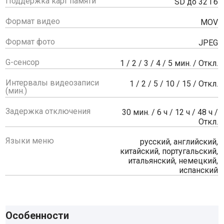
Поддержка карт памяти
SD до 32 Гб
Формат видео
MOV
Формат фото
JPEG
G-сенсор
1 / 2 / 3 / 4 / 5 мин. / Откл.
Интервалы видеозаписи
1 / 2 / 5 / 10 / 15 / Откл.
(мин.)
Задержка отключения
30 мин. / 6 ч / 12 ч / 48 ч /
Откл.
Языки меню
русский, английский,
китайский, португальский,
итальянский, немецкий,
испанский
Особенности